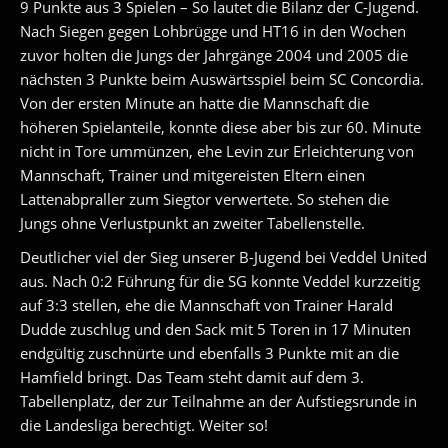
9 Punkte aus 3 Spielen – So lautet die Bilanz der C-Jugend.
Nach Siegen gegen Lohbrügge und HT16 in den Wochen
zuvor holten die Jungs der Jahrgänge 2004 und 2005 die
nächsten 3 Punkte beim Auswärtsspiel beim SC Concordia.
Von der ersten Minute an hatte die Mannschaft die
höheren Spielanteile, konnte diese aber bis zur 60. Minute
nicht in Tore ummünzen, ehe Levin zur Erleichterung von
Mannschaft, Trainer und mitgereisten Eltern einen
Lattenabpraller zum Siegtor verwertete. So stehen die
Jungs ohne Verlustpunkt an zweiter Tabellenstelle.
Deutlicher viel der Sieg unserer B-Jugend bei Veddel United
aus. Nach 0:2 Führung für die SG konnte Veddel kurzzeitig
auf 3:3 stellen, ehe die Mannschaft von Trainer Harald
Dudde zuschlug und den Sack mit 5 Toren in 17 Minuten
endgültig zuschnürte und ebenfalls 3 Punkte mit an die
Hamfield bringt. Das Team steht damit auf dem 3.
Tabellenplatz, der zur Teilnahme an der Aufstiegsrunde in
die Landesliga berechtigt. Weiter so!