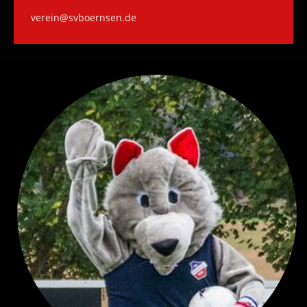
verein@svboernsen.de