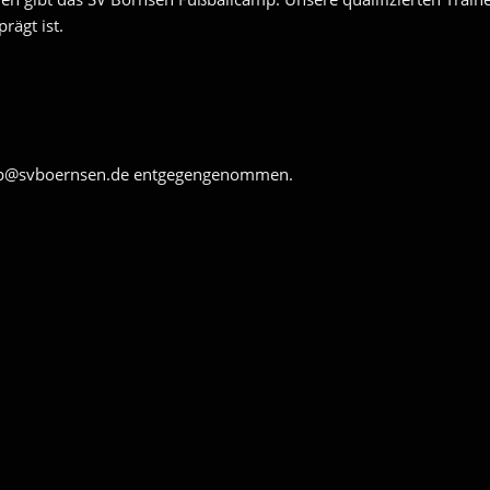
rägt ist.
amp@svboernsen.de entgegengenommen.