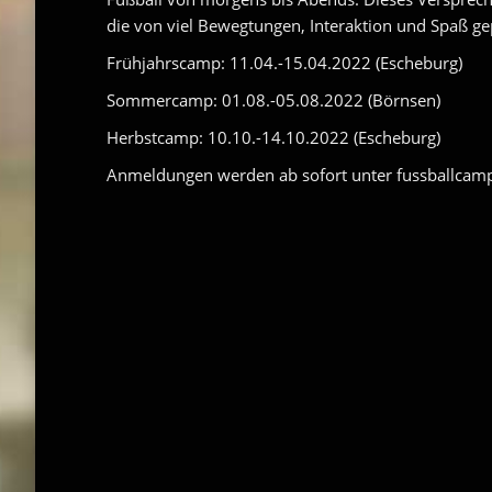
die von viel Bewegtungen, Interaktion und Spaß gep
Frühjahrscamp: 11.04.-15.04.2022 (Escheburg)
Sommercamp: 01.08.-05.08.2022 (Börnsen)
Herbstcamp: 10.10.-14.10.2022 (Escheburg)
Anmeldungen werden ab sofort unter fussballc