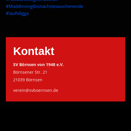
#
Maddinsingtbisnächsteswochenende
#
läuftdigga
Kontakt
SV Börnsen von 1948 e.V.
Börnsener Str. 21
21039 Börnsen
verein@svboernsen.de