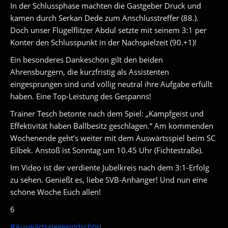
In der Schlussphase machten die Gastgeber Druck und
kamen durch Serkan Dede zum Anschlusstreffer (88.).
Doch unser Flügelflitzer Abdul setzte mit seinem 3:1 per
Konter den Schlu
sspunkt in der Nachspielzeit (90.+1)!
Ein besonderes Dankeschön gilt den beiden
Ahrensburgern, die kurzfristig als Assistenten
eingesprungen sind und völlig neutral ihre Aufgabe erfüllt
haben. Eine Top-Leistung des Gespanns!
Trainer Tesch betonte nach dem Spiel: „Kampfgeist und
Effektivität haben Ballbesitz geschlagen.“ Am kommenden
Wochenende geht’s weiter mit dem Auswärtsspiel beim SC
Eilbek. Anstoß ist Sonntag um 10.45 Uhr (Fichtestraße).
Im Video ist der verdiente Jubelkreis nach dem 3:1-Erfolg
zu sehen. Genießt es, liebe SVB-Anhänger! Und nun eine
schöne Woche Euch allen!
6
#
Auswärtssiegesindschön