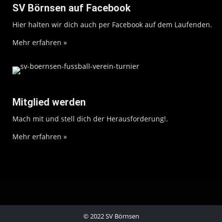
SV Börnsen auf Facebook
Hier halten wir dich auch per Facebook auf dem Laufenden.
Mehr erfahren »
Mitglied werden
Mach mit und stell dich der Herausforderung!.
Mehr erfahren »
© 2022 SV Börnsen