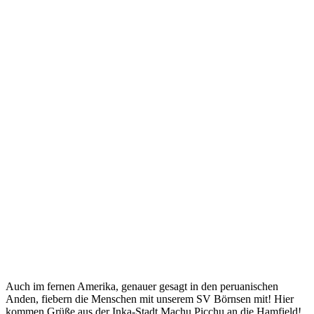
Auch im fernen Amerika, genauer gesagt in den peruanischen
Anden, fiebern die Menschen mit unserem SV Börnsen mit! Hier
kommen Grüße aus der Inka-Stadt Machu Picchu an die Hamfield!