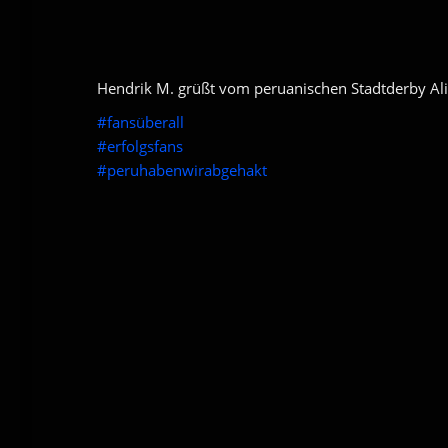
Hendrik M. grüßt vom peruanischen Stadtderby Alia
#
fansüberall
#
erfolgsfans
#
peruhabenwirabgehakt