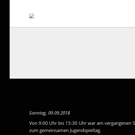
Sie
S
Sonntag, 09.09.2018
Von 9:00 Uhr bis 15:30 Uhr war am vergangenen S
zum gemeinsamen Jugendspieltag.