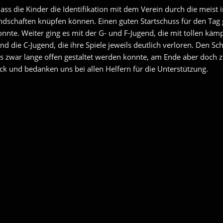
dass die Kinder die Identifikation mit dem Verein durch die meist
dschaften knüpfen können. Einen guten Startschuss für den Tag 
onnte. Weiter ging es mit der G- und F-Jugend, die mit tollen kä
d die C-Jugend, die ihre Spiele jeweils deutlich verloren. Den Sc
 zwar lange offen gestaltet werden konnte, am Ende aber doch z
ck und bedanken uns bei allen Helfern für die Unterstützung.